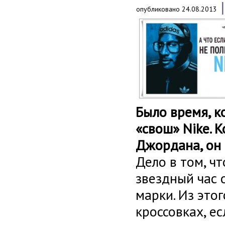
опубликовано
24.08.2013
Было время, к
«свош» Nike. 
Джордана, он 
Дело в том, ч
звездный час 
марки. Из этог
кроссовках, е