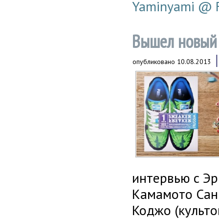
Yaminyami @ 
Вышел новый 
опубликовано
10.08.2013
интервью с Эр
Камамото Сан 
Коджо (культо