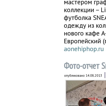
мастером граф
коллекции – Li
футболка SNE
одежду из ко
нового кафе A-
Европейский (
aonehiphop.ru
Фото-отчет S
опубликовано
14.08.2013