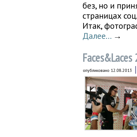
без, но и прин
страницах соц
Итак, фотогра
Далее...
→
Faces&Laces 
опубликовано
12.08.2013