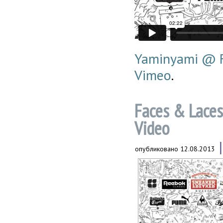
Yaminyami @ F
Vimeo
.
Faces & Lace
Video
опубликовано
12.08.2013