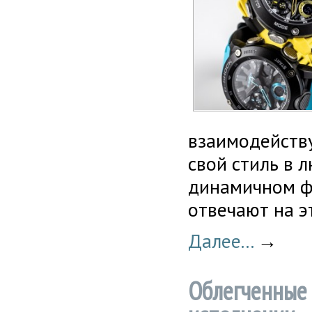
взаимодейству
свой стиль в 
динамичном фо
отвечают на э
Далее...
→
Облегченные 