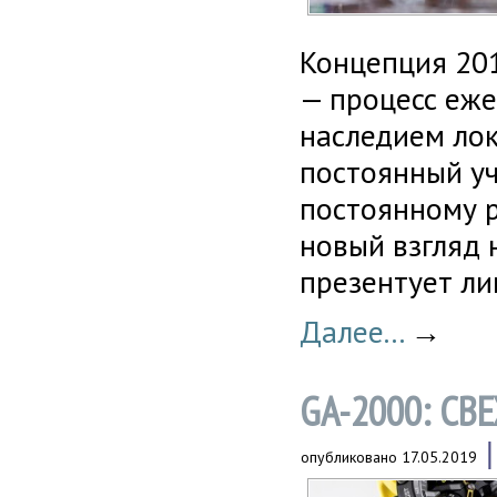
Концепция 20
— процесс еж
наследием лок
постоянный уч
постоянному 
новый взгляд 
презентует ли
Далее...
→
GA-2000: СВ
опубликовано
17.05.2019