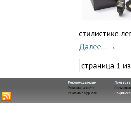
стилистике ле
Далее...
→
страница 1 из
Рекламодателям
Пользова
Реклама на сайте
Пользоват
Подписка
Реклама в журнале