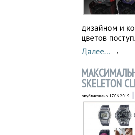
дизайном и ко
цветов поступ
Далее...
→
МАКСИМАЛЬН
SKELETON CL
опубликовано
17.06.2019