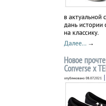
в актуальной 
дань истории 
на классику.
Далее...
→
Новое прочте
Converse x T
опубликовано
08.07.2021