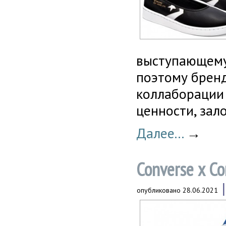
выступающему
поэтому брен
коллаборации
ценности, зал
Далее...
→
Converse x C
опубликовано
28.06.2021