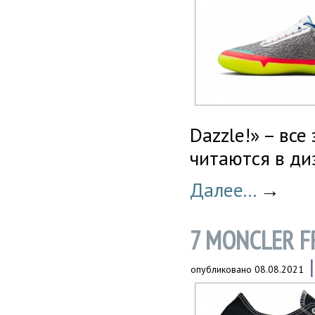
Dazzle!» – все
читаются в ди
Далее...
→
7 MONCLER F
опубликовано
08.08.2021