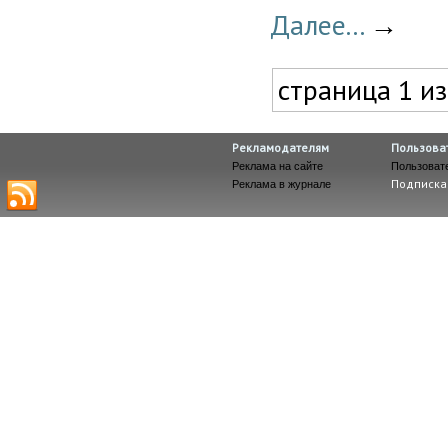
Далее...
→
страница 1 из
Рекламодателям
Пользова
Реклама на сайте
Пользоват
Подписка
Реклама в журнале