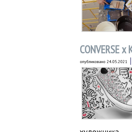
CONVERSE x 
опубликовано
24.05.2021
художника.