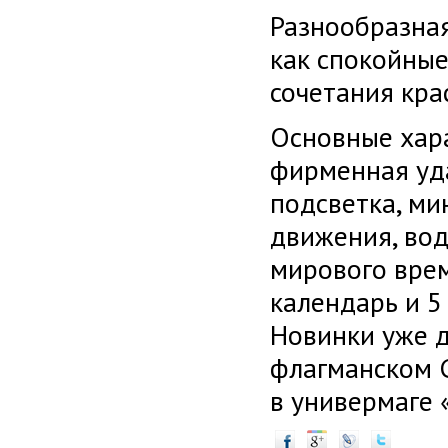
Разнообразная
как спокойные
сочетания кра
Основные хара
фирменная уд
подсветка, ми
движения, во
мирового врем
календарь и 5
Новинки уже д
флагманском G
в универмаге 