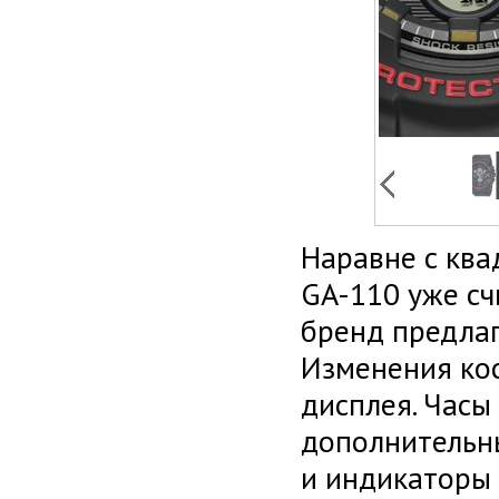
Наравне с кв
GA-110 уже с
бренд предлаг
Изменения кос
дисплея. Часы
дополнительн
и индикаторы 