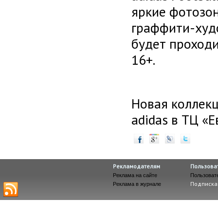
яркие фотозон
граффити-худ
будет проходи
16+.
Новая коллекц
adidas в ТЦ «
Рекламодателям
Пользова
Реклама на сайте
Пользоват
Подписка
Реклама в журнале