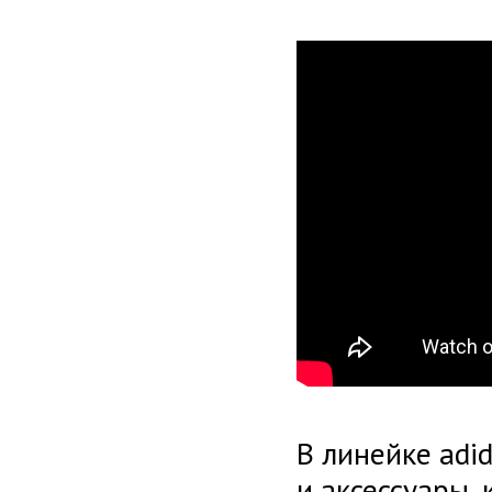
В линейке adi
и аксессуары,