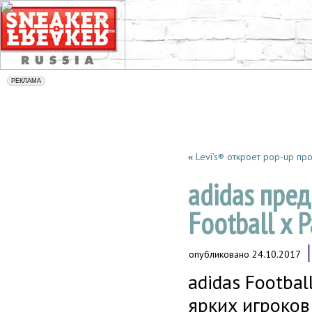
Levi’s® откроет pop-up пр
«
adidas пред
Football x 
опубликовано
24.10.2017
adidas Footba
ярких игроков