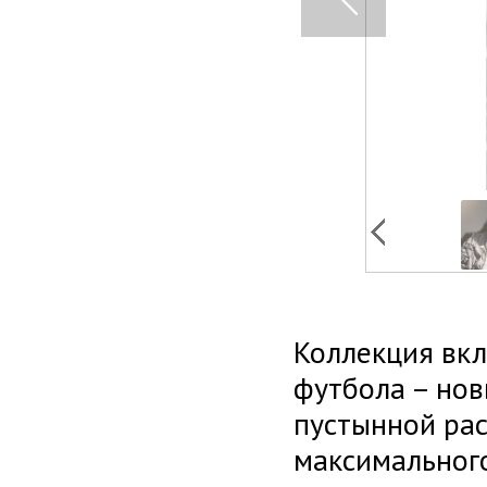
Коллекция вкл
футбола – но
пустынной ра
максимального