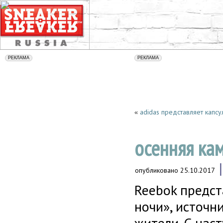
adidas представляет капсу
«
осенняя кам
опубликовано
25.10.2017
Reebok предс
ночи», источн