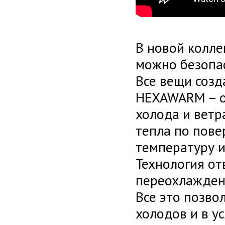
В новой колл
можно безопас
Все вещи созд
HEXAWARM – о
холода и ветр
тепла по пове
температуру и
Технология от
переохлажден
Все это позво
холодов и в ус