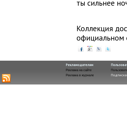
ты сильнее но
Коллекция дос
официальном
Рекламодателям
Пользова
Реклама на сайте
Пользоват
Подписка
Реклама в журнале