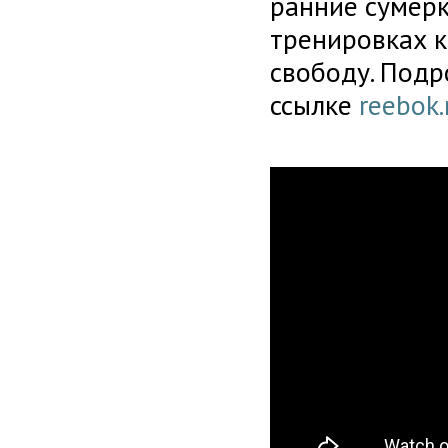
ранние сумерк
тренировках к
свободу. Подр
ссылке
reebok.