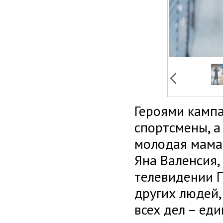
Героями кампа
спортсмены, а
молодая мама 
Яна Валенсия,
телевидении П
других людей,
всех дел – ед