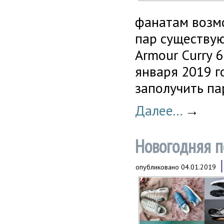
фанатам возмо
пар существую
Armour Curry 
января 2019 г
заполучить па
Далее...
→
Новогодняя п
опубликовано
04.01.2019