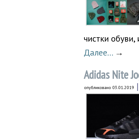
чистки обуви,
Далее...
→
Adidas Nite J
опубликовано
03.01.2019