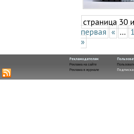
страница 30 
первая
«
...
»
Рекламодателям
Пользова
Реклама на сайте
Пользоват
Подписка
Реклама в журнале