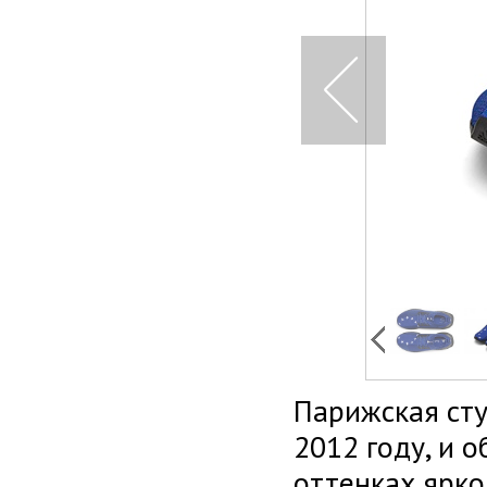
Парижская ст
2012 году, и 
оттенках ярко