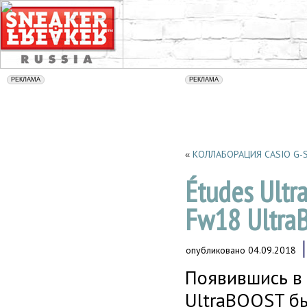
КОЛЛАБОРАЦИЯ CASIO G-
«
Études Ult
Fw18 Ultra
опубликовано
04.09.2018
Появившись в 
UltraBOOST бы