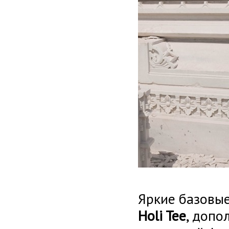
Яркие базовые
Holi Tee
, допо