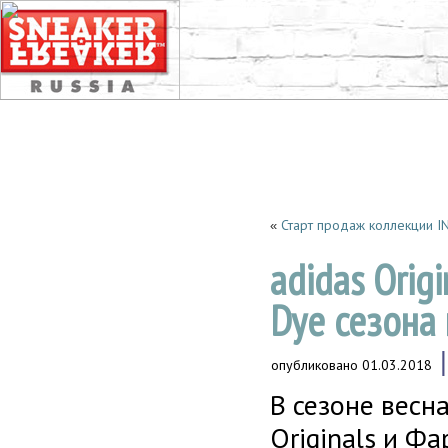
Старт продаж коллекции I
«
adidas Origi
Dye сезона
опубликовано
01.03.2018
В сезоне весн
Originals и Ф