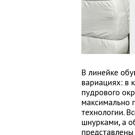
В линейке обу
вариациях: в 
пудрового окр
максимально 
технологии. 
шнурками, а 
представлены 