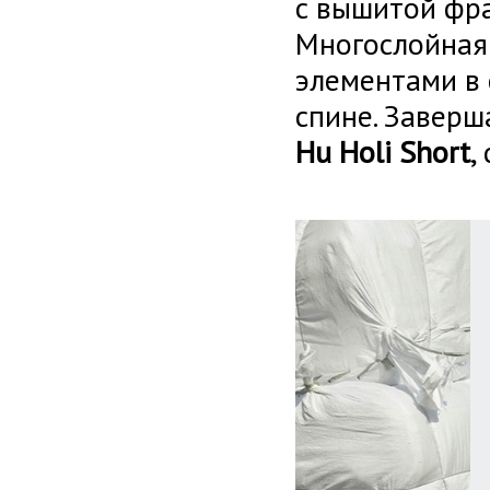
с вышитой фра
Многослойная
элементами в 
спине. Завер
Hu Holi Short
,