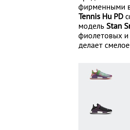
фирменными в
Tennis Hu PD
с
модель
Stan S
фиолетовых и 
делает смелое