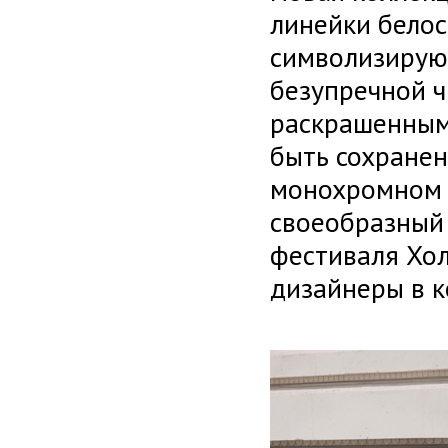
линейки бело
символизирующ
безупречной ч
раскрашенными
быть сохранен
монохромном 
своеобразный 
фестиваля Хол
дизайнеры в 