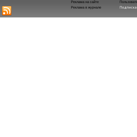
Реклама на сайте
Пользоват
Подписка
Реклама в журнале