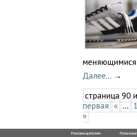
меняющимися 
Далее...
→
страница 90 
первая
«
...
»
Рекламодателям
Пользова