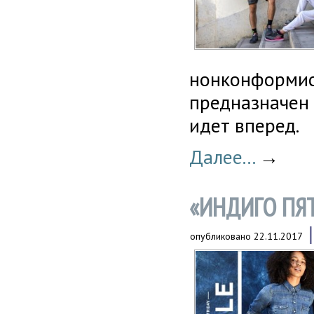
нонконформист
предназначен 
идет вперед.
Далее...
→
«ИНДИГО ПЯТ
опубликовано
22.11.2017