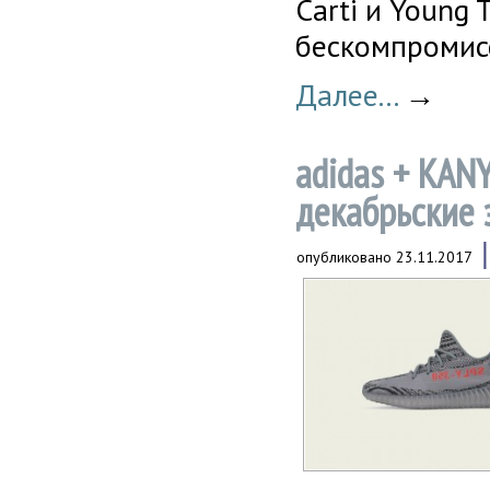
Carti и Young
бескомпромисс
Далее...
→
adidas + KAN
декабрьские 
опубликовано
23.11.2017