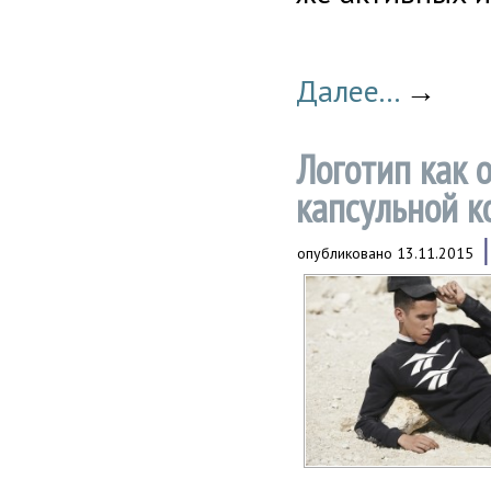
Далее...
→
Логотип как 
капсульной к
опубликовано
13.11.2015