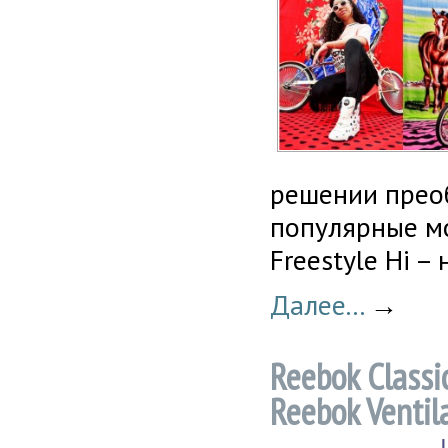
решении преоб
популярные мо
Freestyle Hi –
Далее...
→
Reebok Class
Reebok Ventila