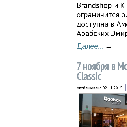
Brandshop и
K
ограничится о
доступна в Ам
Арабских Эмир
Далее...
→
7 ноября в М
Classic
опубликовано
02.11.2015