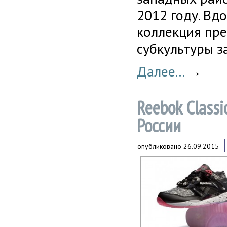
2012 году. Вд
коллекция пр
субкультуры з
Далее...
→
Reebok Classi
России
опубликовано
26.09.2015