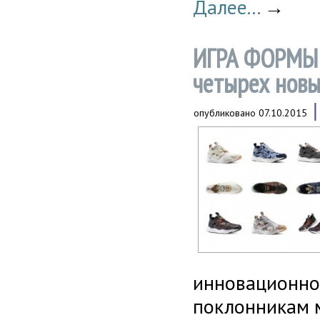
Далее...
→
ИГРА ФОРМЫ И
четырех новы
опубликовано
07.10.2015
инновационног
поклонникам 