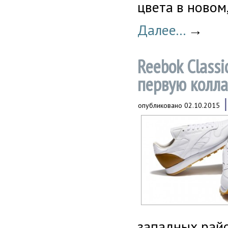
цвета в новом
Далее...
→
Reebok Class
первую колл
опубликовано
02.10.2015
западных райо