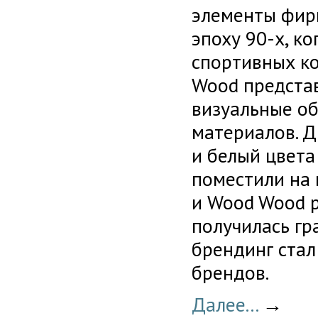
элементы фирм
эпоху 90-х, к
спортивных к
Wood представ
визуальные о
материалов. 
и белый цвета
поместили на 
и Wood Wood р
получилась гр
брендинг стал
брендов.
Далее...
→