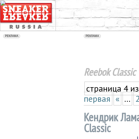
Reebok Classic
страница 4 из
первая
«
...
Кендрик Лама
Classic