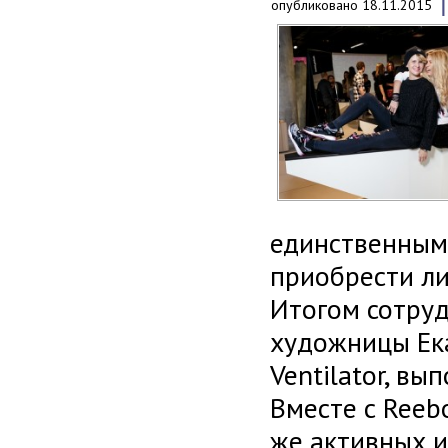
опубликовано
18.11.2015
единственным 
приобрести л
Итогом сотруд
художницы Ека
Ventilator, в
Вместе с Reeb
же активных и