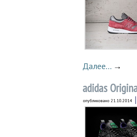
Далее...
→
adidas Origin
опубликовано
21.10.2014