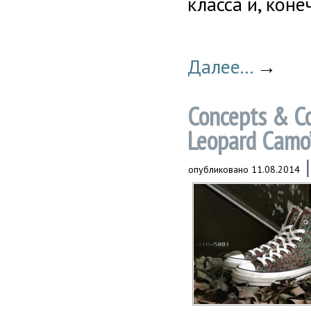
класса и, кон
Далее...
→
Concepts & Co
Leopard Camo
опубликовано
11.08.2014