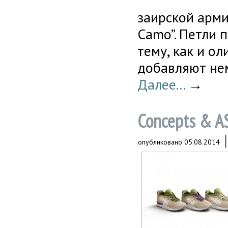
заирской арми
Camo”. Петли 
тему, как и о
добавляют не
Далее...
→
Concepts & AS
опубликовано
05.08.2014