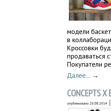
модели баскет
в коллаборации
Кроссовки буд
продаваться с
Покупатели ре
Далее...
→
CONCEPTS X 
опубликовано
20.08.2014