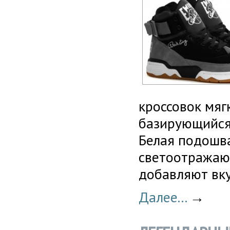
кроссовок мяг
базирующийся 
Белая подошв
светоотражаю
добавляют вку
Далее...
→