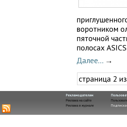
приглушенного
воротником ол
пяточной час
полосах ASICS
Далее...
→
страница 2 из
Рекламодателям
Пользова
Реклама на сайте
Пользоват
Подписка
Реклама в журнале