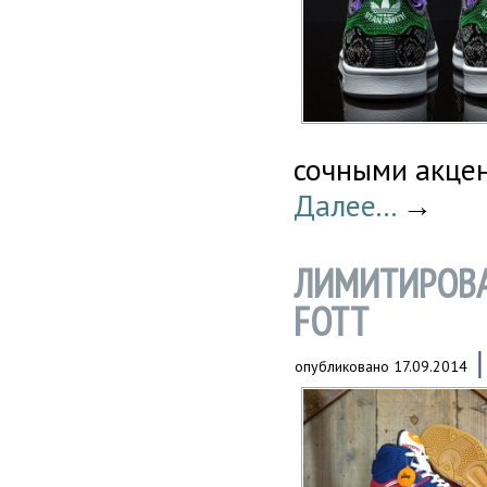
сочными акцен
Далее...
→
ЛИМИТИРОВАН
FOTT
опубликовано
17.09.2014