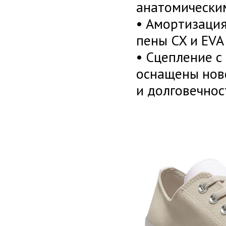
анатомически
• Амортизация
пены CX и EVA
• Cцепление с
оснащены нов
и долговечнос