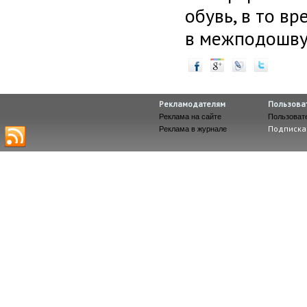
обувь, в то в
в межподошву.
Рекламодателям
Пользова
Реклама на сайте
Пользоват
Подписка
Реклама в журнале