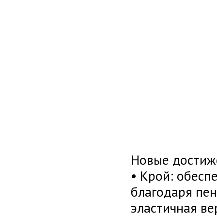
Новые достиж
• Крой: обесп
благодаря пен
эластичная ве