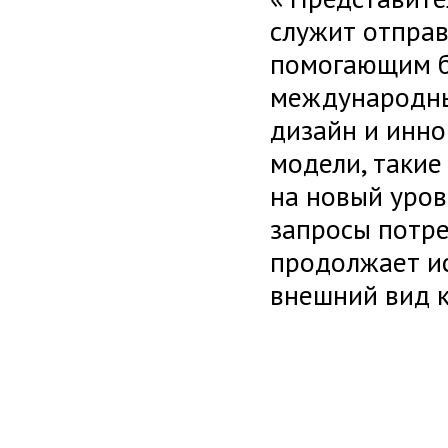
служит отправ
помогающим бр
международны
дизайн и инн
модели, такие 
на новый уров
запросы потре
продолжает ис
внешний вид к