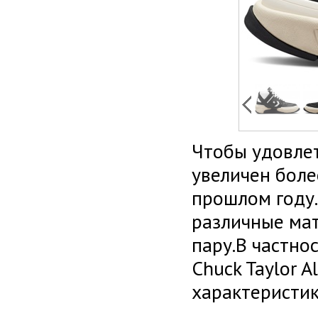
Чтобы удовлет
увеличен боле
прошлом году.
различные ма
пару.В частно
Chuck Taylor 
характеристик