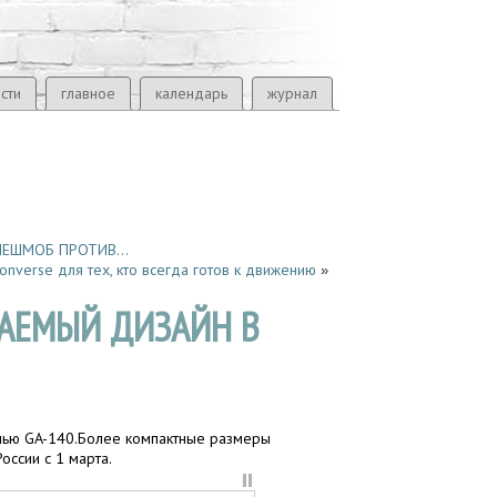
сти
главное
календарь
журнал
ФЛЕШМОБ ПРОТИВ…
Converse для тех, кто всегда готов к движению
»
ВАЕМЫЙ ДИЗАЙН В
лью GA-140.Более компактные размеры
оссии с 1 марта.