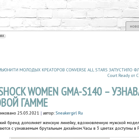
ново
ЬЮНИТИ МОЛОДЫХ КРЕАТОРОВ CONVERSE ALL STARS ЗАПУСТИЛО 
Court Ready от 
SHOCK WOMEN GMA-S140 – УЗНА
ВОЙ ГАММЕ
ликовано
25.03.2021
автор:
Sneakergirl Ru
|
кий бренд дополняет женскую линейку, вдохновленную мужской моде
аются с узнаваемым брутальным дизайном.Часы в 3 цветах доступны в Р