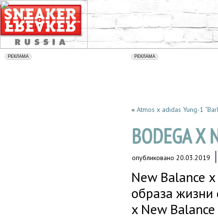
Atmos x adidas Yung-1 “Ba
«
BODEGA X N
опубликовано
20.03.2019
New Balance x
образа жизни
x New Balanc