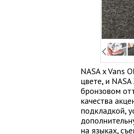
NASA x Vans Ol
цвете, и NASA 
бронзовом отт
качества акце
подкладкой, 
дополнительну
на языках, съ