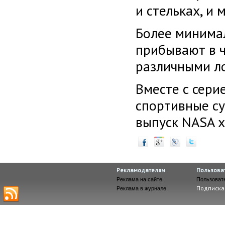
и стельках, и
Более минимал
прибывают в ч
различными л
Вместе с сери
спортивные су
выпуск NASA x
Рекламодателям
Пользова
Реклама на сайте
Пользоват
Подписка
Реклама в журнале