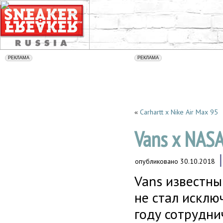
Carhartt x Nike Air Max 95
«
Vans x NASA
опубликовано
30.10.2018
Vans известны
не стал исклю
году сотрудн