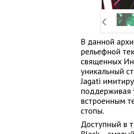
В данной архи
рельефной тек
священных Инд
уникальный ст
Jagati имитир
поддерживая 
встроенным т
стопы.
Доступный в т