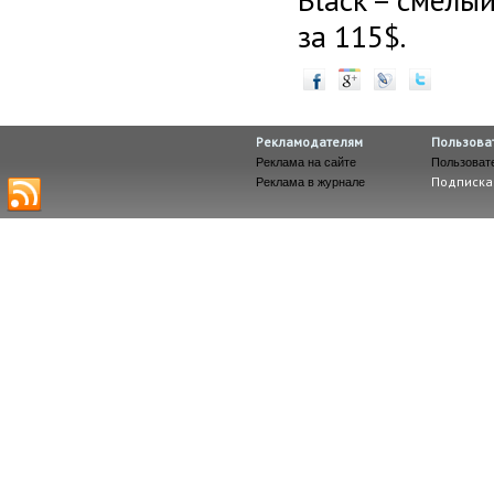
Black – смелый
за 115$.
Рекламодателям
Пользова
Реклама на сайте
Пользоват
Подписка
Реклама в журнале