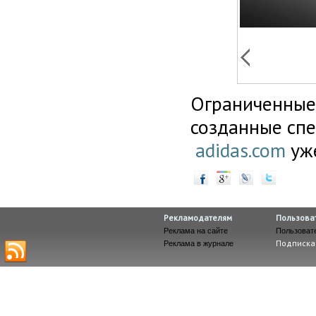
Ограниченные 
созданные спе
adidas.com
уже
Рекламодателям
Пользова
Реклама на сайте
Пользоват
Подписка
Реклама в журнале