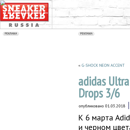
G-SHOCK NEON ACCENT
«
adidas Ultr
Drops 3/6
опубликовано
01.03.2018
К 6 марта Adi
и черном цвет