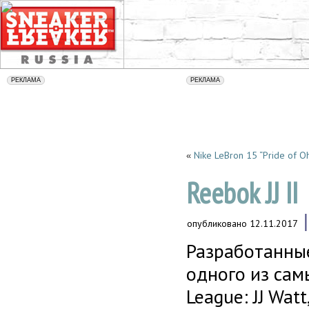
Nike LeBron 15 “Pride of Oh
«
Reebok JJ II
опубликовано
12.11.2017
Разработанны
одного из сам
League: JJ Wat