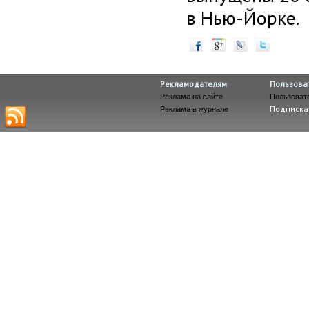
в Нью-Йорке.
Рекламодателям
Пользова
Реклама на сайте
Пользоват
Подписка
Реклама в журнале