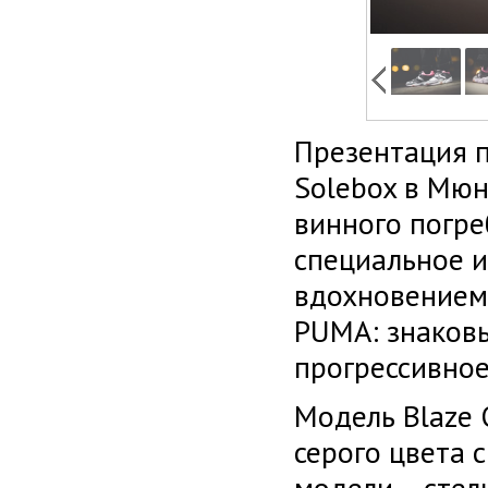
Презентация п
Solebox в Мюн
винного погре
специальное и
вдохновением 
PUMA: знаковы
прогрессивное
Модель Blaze 
серого цвета 