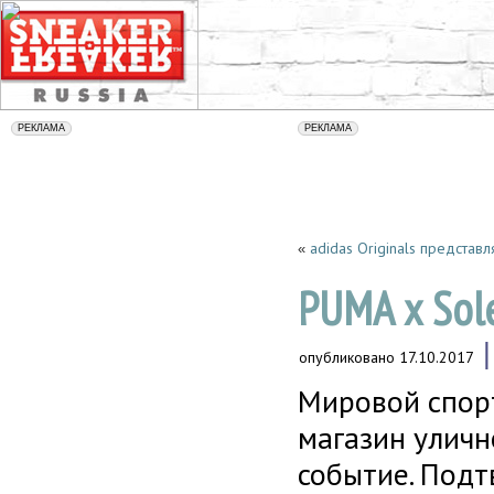
adidas Originals представ
«
PUMA х Sole
опубликовано
17.10.2017
Мировой спор
магазин уличн
событие. Под