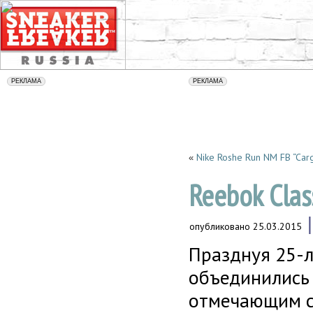
Nike Roshe Run NM FB “Carg
«
Reebok Class
опубликовано
25.03.2015
Празднуя 25-л
объединились 
отмечающим с