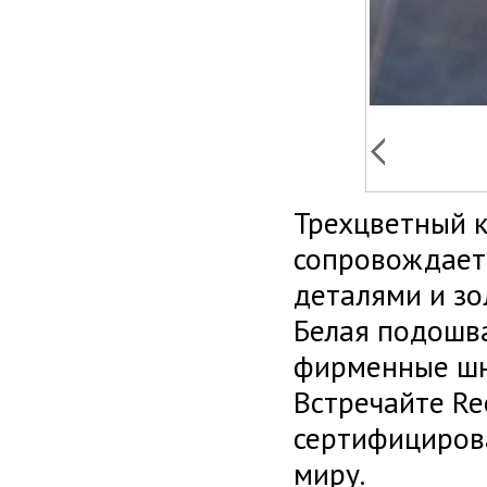
Трехцветный к
сопровождает
деталями и зо
Белая подошва
фирменные шн
Встречайте Reeb
сертифициров
миру.