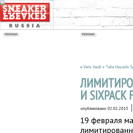
Vans Vault x Taka Hayashi 
«
ЛИМИТИРОВ
И SIXPACK
опубликовано
02.02.2015
19 февраля м
лимитированну