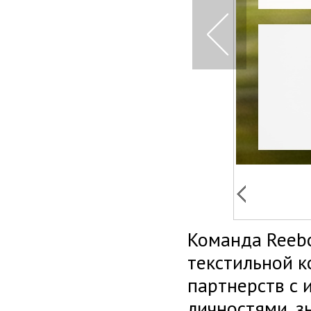
Команда Reebo
текстильной к
партнерств с 
личностями, з