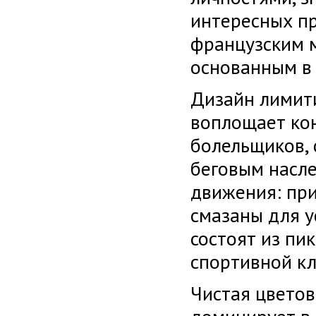
интересных п
французским м
основанным в 
Дизайн лимити
воплощает ко
болельщиков, 
беговым насл
движения: при
смазаны для у
состоят из п
спортивной кл
Чистая цветов