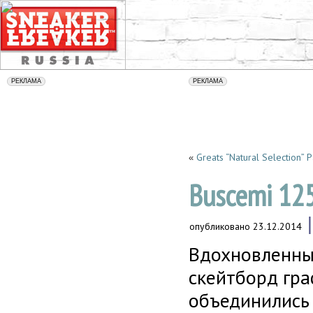
Greats “Natural Selection” 
«
Buscemi 12
опубликовано
23.12.2014
Вдохновленны
скейтборд граф
объединились 