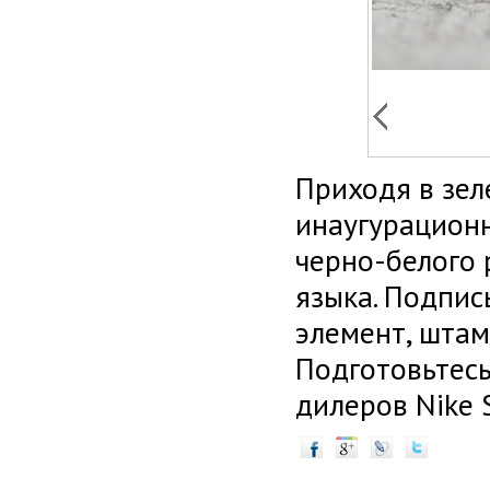
Приходя в зел
инаугурационн
черно-белого 
языка. Подпис
элемент, штам
Подготовьтесь
дилеров Nike S