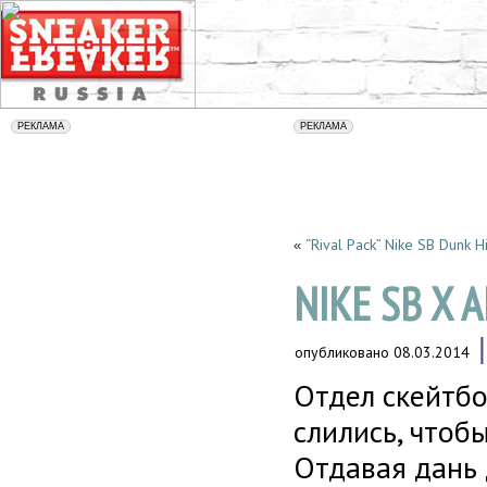
“Rival Pack” Nike SB Dunk H
«
NIKE SB X 
опубликовано
08.03.2014
Отдел скейтбо
слились, чтобы
Отдавая дань