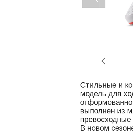
Стильные и ко
модель для хо
отформованной
выполнен из м
превосходные 
В новом сезон