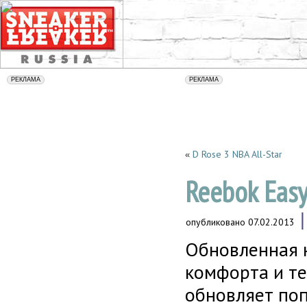
D Rose 3 NBA All-Star
«
Reebok Eas
опубликовано
07.02.2013
Обновленная 
комфорта и те
обновляет поп