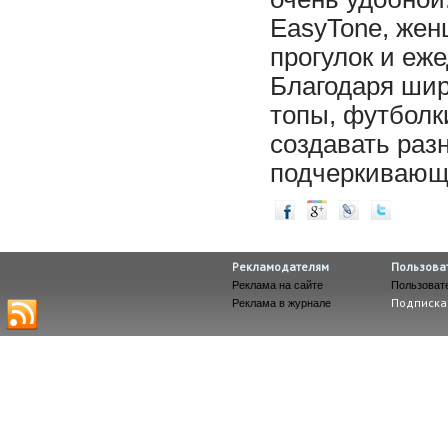
EasyTone, жен
прогулок и еж
Благодаря ши
топы, футболк
создавать раз
подчеркивающи
Рекламодателям
Пользова
Реклама на сайте
Пользоват
Подписка
Реклама в журнале