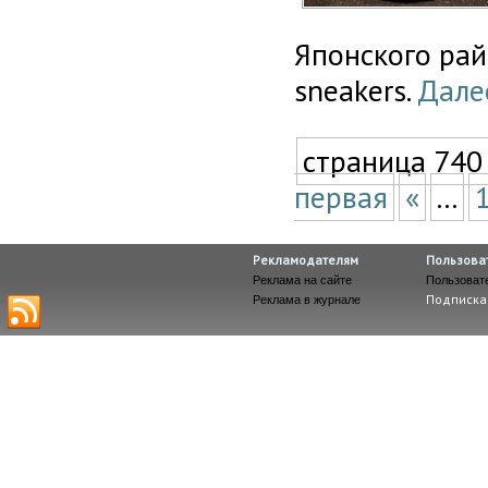
Японского рай
sneakers.
Далее
страница 740
первая
«
...
Рекламодателям
Пользова
Реклама на сайте
Пользоват
Подписка
Реклама в журнале