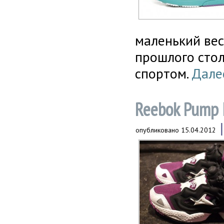
маленький вес
прошлого стол
спортом.
Далее
Reebok Pump F
опубликовано
15.04.2012