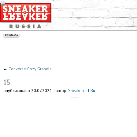
←
Converse Cozy Granola
15
опубликовано
20.07.2021
автор:
Sneakergirl Ru
|