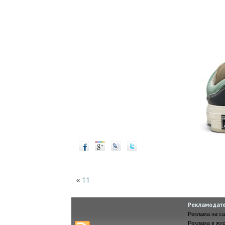
11
«
Рекламодат
Реклама на са
Реклама в жу