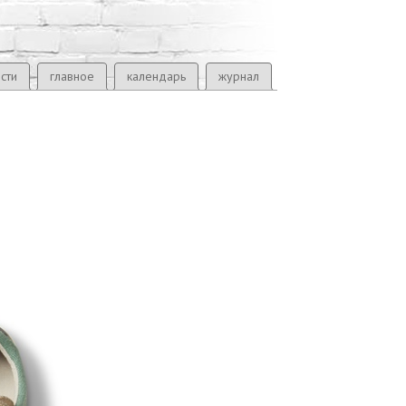
сти
главное
календарь
журнал