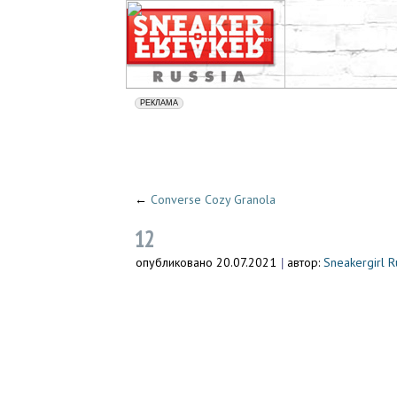
←
Converse Cozy Granola
12
опубликовано
20.07.2021
автор:
Sneakergirl R
|